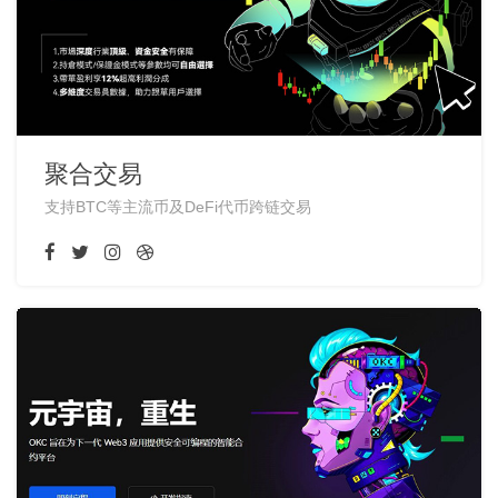
聚合交易
支持BTC等主流币及DeFi代币跨链交易