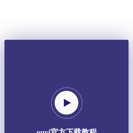
ouyi官方下载教程