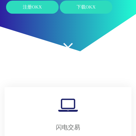
注册OKX
下载OKX
闪电交易