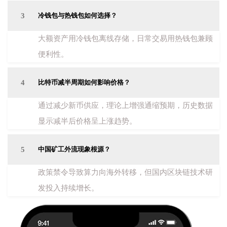
3
冷钱包与热钱包如何选择？
大额资产用冷钱包离线存储，日常交易用热钱包兼顾
便利性。
4
比特币减半周期如何影响价格？
通过减少新币供应，理论上增强通缩预期，历史数据
显示减半后价格呈上涨趋势。
5
中国矿工外流现象根源？
政策禁令导致算力向海外转移，但国内区块链技术研
发投入持续增长。