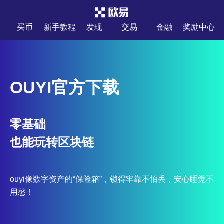
买币
新手教程
发现
交易
金融
奖励中心
OUYI官方下载
零基础
也能玩转区块链
ouyi像数字资产的“保险箱”，锁得牢靠不怕丢，安心睡觉不
用愁！